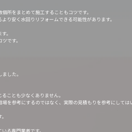
数個所をまとめて施工することもコツです。
るより安く水回りリフォームできる可能性があります。
ます。
コツです。
しました。
じることも少なくありません。
相場を参考にするのではなく、実際の見積もりを参考にしては
す。
ている専門業者です。