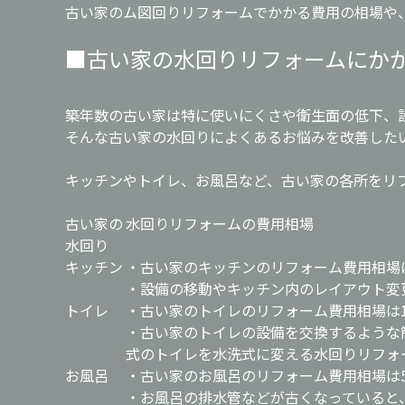
古い家のム図回りリフォームでかかる費用の相場や
■古い家の水回りリフォームにか
築年数の古い家は特に使いにくさや衛生面の低下、
そんな古い家の水回りによくあるお悩みを改善した
キッチンやトイレ、お風呂など、古い家の各所をリ
古い家の
水回りリフォームの費用相場
水回り
キッチン
・古い家のキッチンのリフォーム費用相場は
・設備の移動やキッチン内のレイアウト変
トイレ
・古い家のトイレのリフォーム費用相場は1
・古い家のトイレの設備を交換するような
式のトイレを水洗式に変える水回りリフォー
お風呂
・古い家のお風呂のリフォーム費用相場は5
・お風呂の排水管などが古くなっていると