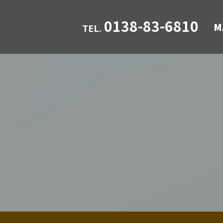
0138-83-6810
M
TEL
.