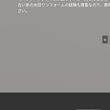
古い家の水回りリフォームの経験も豊富なので、費
さい。
<