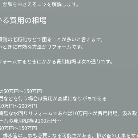
、金額をおさえるコツを解説します。
かる費用の相場
設備の老朽化などで困ることが多いと言えます。
いときに有効な方法がリフォームです。
フォームするときにかかる費用相場は次の通りです。
50万円～150万円
更などを行う場合は費用が高額になりがちである
0万円～200万円
簡易な水回りリフォームであれば10万円～が費用相場。汲み取
ムの費用相場は100万円～
0万円～150万円
、排水管の工事も必要になる可能性がある。排水管の工事をす