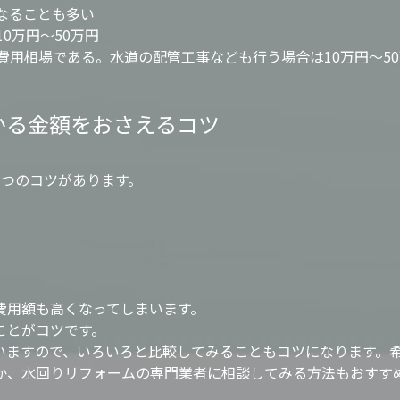
なることも多い
0万円～50万円
用相場である。水道の配管工事なども行う場合は10万円～50
かる金額をおさえるコツ
3つのコツがあります。
費用額も高くなってしまいます。
ことがコツです。
いますので、いろいろと比較してみることもコツになります。
か、水回りリフォームの専門業者に相談してみる方法もおすす