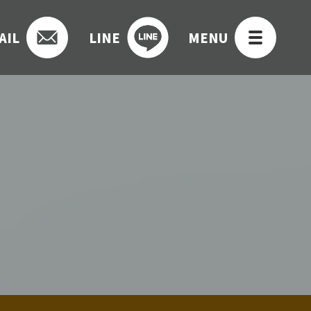
AIL
LINE