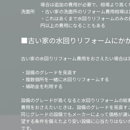
場合は追加の費用が必要で、相場より高く
洗面所
・古い家の洗面所のリフォーム費用相場は1
・これはあくまで水回りリフォームのみの費
円以上の費用になることもある
■古い家の水回りリフォームにか
古い家の水回りリフォーム費用をおさえたい場合は
・設備のグレードを見直す
・複数個所を一緒に水回りリフォームする
・補助金を利用する
設備のグレードが高くなると水回りリフォームの総
費用をおさえたいときは、設備のグレードを見直す
同じグレードの設備でもメーカーによって価格が違
望する条件を備えたより安い設備に心当たりはない
です。